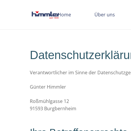
Home
Über uns
Datenschutzerklär
Verantwortlicher im Sinne der Datenschutzg
Günter Himmler
Roßmühlgasse 12
91593 Burgbernheim