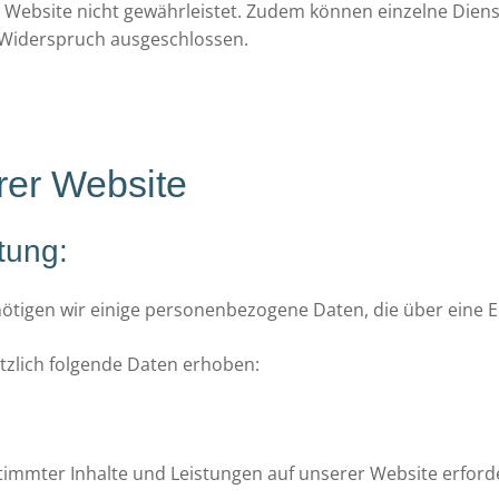
r Website nicht gewährleistet. Zudem können einzelne Diens
n Widerspruch ausgeschlossen.
rer Website
tung:
enötigen wir einige personenbezogene Daten, die über eine
tzlich folgende Daten erhoben:
estimmter Inhalte und Leistungen auf unserer Website erforde