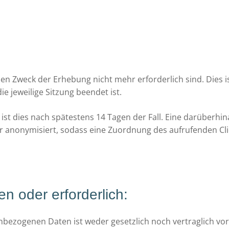
en Zweck der Erhebung nicht mehr erforderlich sind. Dies ist
ie jeweilige Sitzung beendet ist.
s ist dies nach spätestens 14 Tagen der Fall. Eine darüberh
r anonymisiert, sodass eine Zuordnung des aufrufenden Clie
en oder erforderlich:
bezogenen Daten ist weder gesetzlich noch vertraglich vor