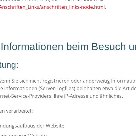
Anschriften_Links/anschriften_links-node.html
.
 Informationen beim Besuch u
tung:
 wenn Sie sich nicht registrieren oder anderweitig Informat
se Informationen (Server-Logfiles) beinhalten etwa die Art
et-Service-Providers, Ihre IP-Adresse und ähnliches.
n verarbeitet:
indungsaufbaus der Website,
zung unserer Website,