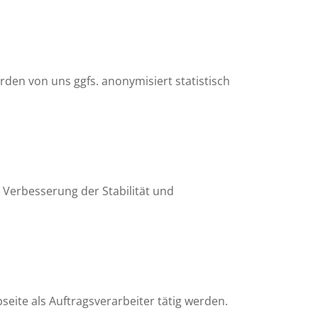
rden von uns ggfs. anonymisiert statistisch
r Verbesserung der Stabilität und
seite als Auftragsverarbeiter tätig werden.