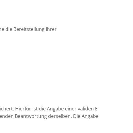
ne die Bereitstellung Ihrer
rt. Hierfür ist die Angabe einer validen E-
eßenden Beantwortung derselben. Die Angabe