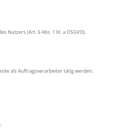
s Nutzers (Art. 6 Abs. 1 lit. a DSGVO).
ite als Auftragsverarbeiter tätig werden.
.