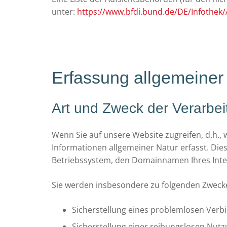
unter:
https://www.bfdi.bund.de/DE/Infothek/
Erfassung allgemeiner
Art und Zweck der Verarbei
Wenn Sie auf unsere Website zugreifen, d.h.,
Informationen allgemeiner Natur erfasst. Die
Betriebssystem, den Domainnamen Ihres Intern
Sie werden insbesondere zu folgenden Zwecke
Sicherstellung eines problemlosen Verb
Sicherstellung einer reibungslosen Nut