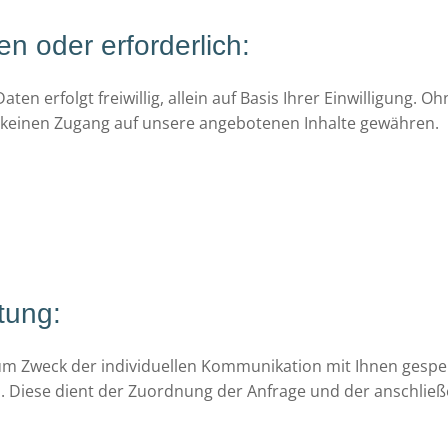
en oder erforderlich:
n erfolgt freiwillig, allein auf Basis Ihrer Einwilligung. Oh
keinen Zugang auf unsere angebotenen Inhalte gewähren.
tung:
Zweck der individuellen Kommunikation mit Ihnen gespeiche
h. Diese dient der Zuordnung der Anfrage und der anschli