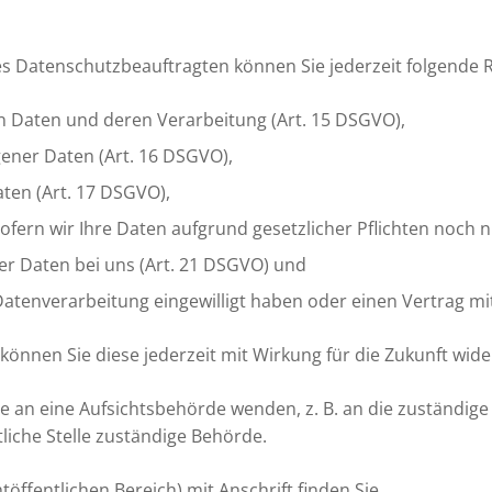
 Datenschutzbeauftragten können Sie jederzeit folgende 
en Daten und deren Verarbeitung (Art. 15 DSGVO),
ener Daten (Art. 16 DSGVO),
ten (Art. 17 DSGVO),
fern wir Ihre Daten aufgrund gesetzlicher Pflichten noch n
er Daten bei uns (Art. 21 DSGVO) und
 Datenverarbeitung eingewilligt haben oder einen Vertrag m
, können Sie diese jederzeit mit Wirkung für die Zukunft wide
de an eine Aufsichtsbehörde wenden, z. B. an die zuständig
liche Stelle zuständige Behörde.
töffentlichen Bereich) mit Anschrift finden Sie