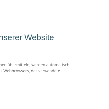
nserer Website
ionen übermitteln, werden automatisch
 des Webbrowsers, das verwendete