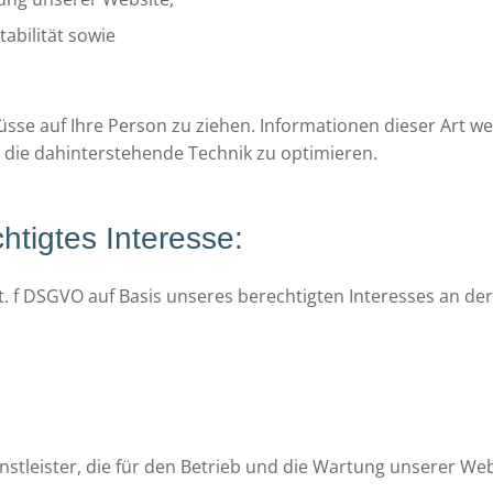
abilität sowie
sse auf Ihre Person zu ziehen. Informationen dieser Art we
 die dahinterstehende Technik zu optimieren.
tigtes Interesse:
lit. f DSGVO auf Basis unseres berechtigten Interesses an de
stleister, die für den Betrieb und die Wartung unserer Web