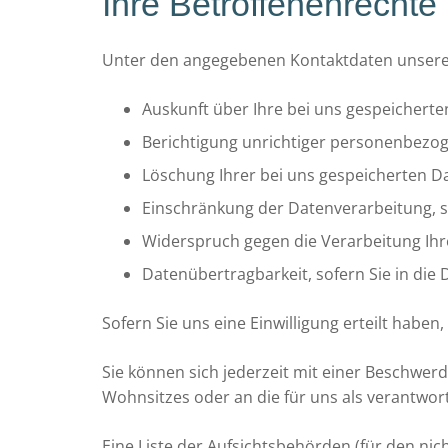
Ihre Betroffenenrechte
Unter den angegebenen Kontaktdaten unseres
Auskunft über Ihre bei uns gespeichert
Berichtigung unrichtiger personenbezog
Löschung Ihrer bei uns gespeicherten Da
Einschränkung der Datenverarbeitung, so
Widerspruch gegen die Verarbeitung Ihr
Datenübertragbarkeit, sofern Sie in die
Sofern Sie uns eine Einwilligung erteilt haben
Sie können sich jederzeit mit einer Beschwer
Wohnsitzes oder an die für uns als verantwort
Eine Liste der Aufsichtsbehörden (für den nich